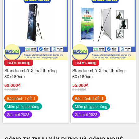
GIẢM
10.000
₫
GIẢM
5.000
₫
Standee chữ X loại thường
Standee chữ X loại thường
80x180cm
60x160cm
60.000
₫
55.000
₫
70.000
₫
60.000
₫
Bảo hành 1 đổi 1
Bảo hành 1 đổi 1
Miễn phí giao hàng
Miễn phí giao hàng
Giá mới 2023
Giá mới 2023