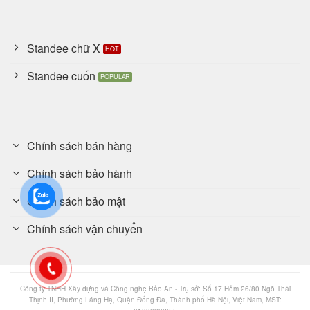
Standee chữ X
Standee cuốn
Chính sách bán hàng
Chính sách bảo hành
Chính sách bảo mật
Chính sách vận chuyển
Công ty TNHH Xây dựng và Công nghệ Bảo An - Trụ sở: Số 17 Hẻm 26/80 Ngõ Thái
Thịnh II, Phường Láng Hạ, Quận Đống Đa, Thành phố Hà Nội, Việt Nam, MST: