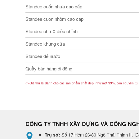
Standee cuốn nhựa cao cấp
Standee cuốn nhôm cao cấp
Standee chữ X điều chỉnh
Standee khung cửa
Standee đế nước
Quầy bán hàng di động
(*) Giá thu lại dành cho các sản phẩm chất đẹp, như mới 99%, còn nguyên túi
CÔNG TY TNHH XÂY DỰNG VÀ CÔNG NG
Số 17 Hẻm 26/80 Ngõ Thái Thịnh II, 
Trụ sở: