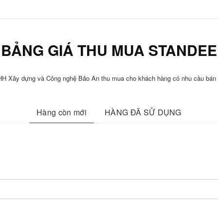
BẢNG GIÁ THU MUA STANDEE
NHH Xây dựng và Công nghệ Bảo An thu mua cho khách hàng có nhu cầu bán l
Hàng còn mới
HÀNG ĐÃ SỬ DỤNG