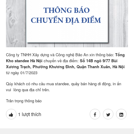
Công ty TNHH Xây dựng và Công nghệ Bảo An xin thông báo:
Tổng
Kho standee Hà Nội
chuyển về địa điểm:
Số 14B ngõ 9/77 Bùi
Xương Trạch, Phường Khương Đình, Quận Thanh Xuân, Hà Nội
từ ngày 01/7/2023
Qúy khách có nhu cầu mua standee, quầy bán hàng di động, in ấn
vui lòng qua địa chỉ trên.
Trân trọng thông báo
1
lượt thích