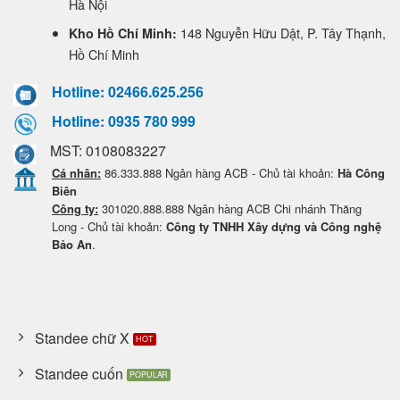
Hà Nội
148 Nguyễn Hữu Dật, P. Tây Thạnh,
Kho Hồ Chí Minh:
Hồ Chí Minh
Hotline: 02466.625.256
Hotline: 0935 780 999
MST: 0108083227
Cá nhân:
86.333.888 Ngân hàng ACB - Chủ tài khoản:
Hà Công
Biên
Công ty:
301020.888.888 Ngân hàng ACB Chi nhánh Thăng
Long - Chủ tài khoản:
Công ty TNHH Xây dựng và Công nghệ
Bảo An
.
Standee chữ X
Standee cuốn